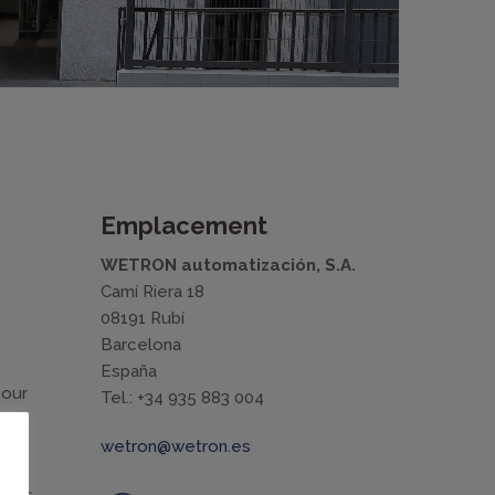
Emplacement
WETRON automatización, S.A.
Camí Riera 18
08191 Rubí
Barcelona
España
pour
Tel.: +34 935 883 004
wetron@wetron.es