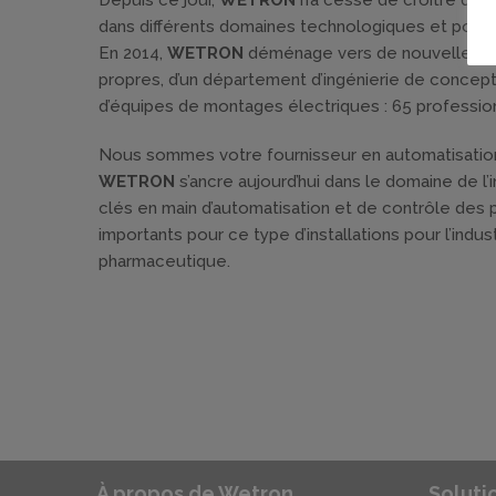
Depuis ce jour,
WETRON
n’a cessé de croître dans 
dans différents domaines technologiques et pour di
En 2014,
WETRON
déménage vers de nouvelles inst
propres, d’un département d’ingénierie de concept
d’équipes de montages électriques : 65 profession
Nous sommes votre fournisseur en automatisation
WETRON
s’ancre aujourd’hui dans le domaine de l’i
clés en main d’automatisation et de contrôle des pr
importants pour ce type d’installations pour l’indust
pharmaceutique.
À propos de Wetron
Soluti