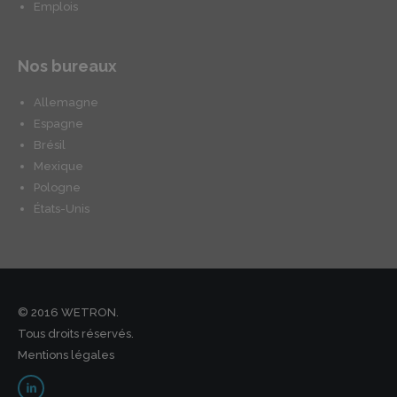
Emplois
Nos bureaux
Allemagne
Espagne
Brésil
Mexique
Pologne
États-Unis
© 2016 WETRON.
Tous droits réservés.
Mentions légales