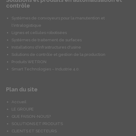
contrôle
Systèmes de convoyeurs pour la manutention et
l'intralogistique
Lignes et cellules robotisées
Systèmes de traitement de surfaces
Installations d'infrastructures d'usine
Solutions de contrôle et gestion de la production
Produits WETRON
Smart Technologies – Industrie 4.0.
Plan du site
Accueil
LE GROUPE
QUE FAISON-NOUS?
SOLUTIONS ET PRODUITS
CLIENTS ET SECTEURS