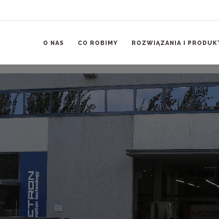
O NAS
CO ROBIMY
ROZWIĄZANIA I PRODUK