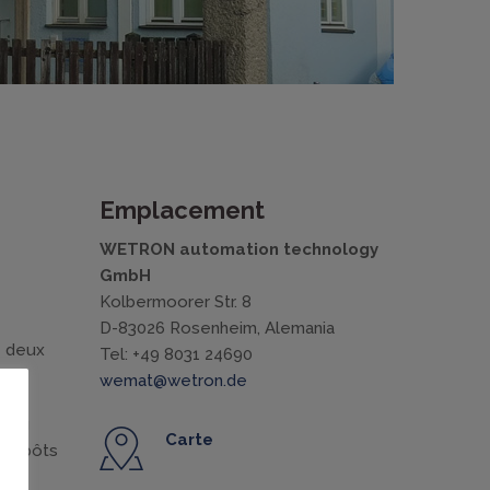
Emplacement
WETRON automation technology
GmbH
Kolbermoorer Str. 8
D-83026 Rosenheim, Alemania
 deux
Tel: +49 8031 24690
wemat@wetron.de
veau
Carte
ntrepôts