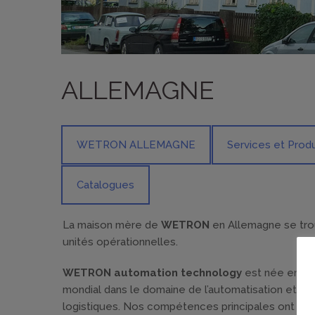
ALLEMAGNE
WETRON ALLEMAGNE
Services et Produ
Catalogues
La maison mère de
WETRON
en Allemagne se tro
unités opérationnelles.
WETRON automation technology
est née en 197
mondial dans le domaine de l’automatisation et d
logistiques. Nos compétences principales ont toujo