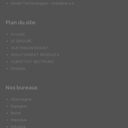
Smart Technologies – Industrie 4.0.
Plan du site
Accueil
LE GROUPE
QUE FAISON-NOUS?
SOLUTIONS ET PRODUITS
CLIENTS ET SECTEURS
Emplois
Nos bureaux
Allemagne
Espagne
Brésil
Mexique
Pologne