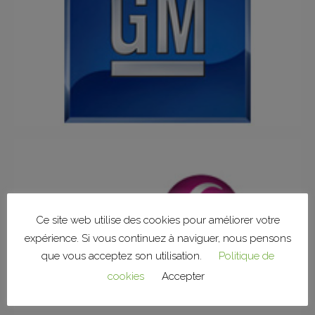
Ce site web utilise des cookies pour améliorer votre
expérience. Si vous continuez à naviguer, nous pensons
que vous acceptez son utilisation.
Politique de
cookies
Accepter