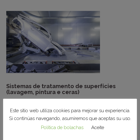
Sistemas de tratamento de superfícies
(lavagem, pintura e ceras)
Este sitio web utiliza cookies para mejorar su experiencia.
Si continúas navegando, asumiremos que aceptas su uso.
Política de bolachas
Aceite