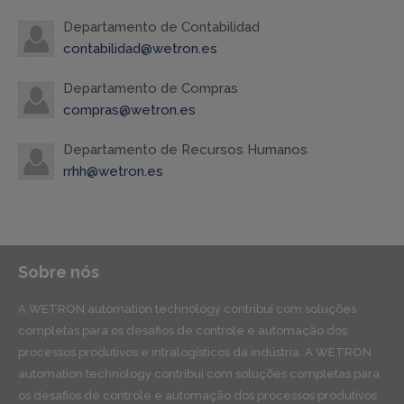
Departamento de Contabilidad
contabilidad@wetron.es
Departamento de Compras
compras@wetron.es
Departamento de Recursos Humanos
rrhh@wetron.es
Sobre nós
A WETRON automation technology contribui com soluções
completas para os desafios de controle e automação dos
processos produtivos e intralogísticos da indústria. A WETRON
automation technology contribui com soluções completas para
os desafios de controle e automação dos processos produtivos