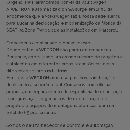
Origens. 1991: arrancamos por via da Volkswagen
A
WETRON automatización SA
surge em 1991, da
encomenda que a Volkswagen faz à nossa sede alemã
para ajudar na deslocação e modernização da fábrica da
SEAT na Zona Franca para as instalações em Martorell.
Crescimento continuado e consolidação
Desde então, a
WETRON
não parou de crescer na
Península, executando um grande número de projetos e
instalações em diferentes áreas tecnológicas e para
diferentes setores industriais.
Em 2014, a
WETRON
muda-se para novas instalações,
duplicando a superfície útil. Contamos com oficinas
próprias, um departamento de engenharia de concepção
e programação, engenheiros de coordenação de
projetos e equipes de montagens elétricas, com um
total de 65 profissionais.
Somos o seu fornecedor de controle e automação