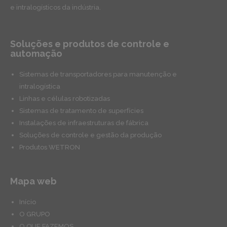
e intralogísticos da indústria.
Soluções e produtos de controle e
automação
Sistemas de transportadores para manutenção e
intralogística
Linhas e células robotizadas
Sistemas de tratamento de superfícies
Instalações de infraestruturas de fábrica
Soluções de controle e gestão da produção
Produtos WETRON
Mapa web
Início
O GRUPO
O QUE FAZEMOS