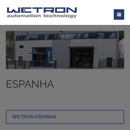
ESPANHA
WETRON ESPANHA