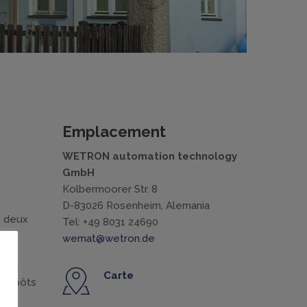
Emplacement
WETRON automation technology
GmbH
Kolbermoorer Str. 8
D-83026 Rosenheim, Alemania
 deux
Tel: +49 8031 24690
wemat@wetron.de
veau
Carte
ntrepôts