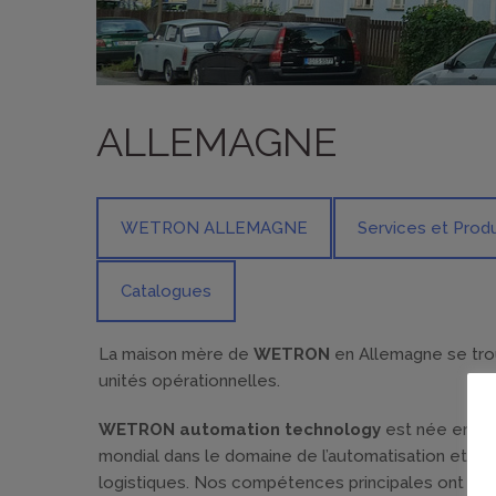
ALLEMAGNE
WETRON ALLEMAGNE
Services et Produ
Catalogues
La maison mère de
WETRON
en Allemagne se tro
unités opérationnelles.
WETRON automation technology
est née en 197
mondial dans le domaine de l’automatisation et d
logistiques. Nos compétences principales ont toujo