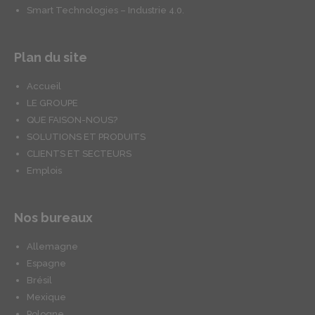
Smart Technologies – Industrie 4.0.
Plan du site
Accueil
LE GROUPE
QUE FAISON-NOUS?
SOLUTIONS ET PRODUITS
CLIENTS ET SECTEURS
Emplois
Nos bureaux
Allemagne
Espagne
Brésil
Mexique
Pologne