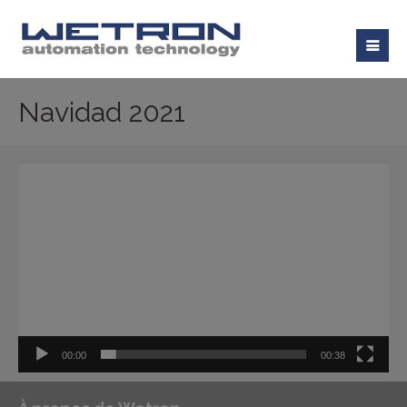
Navidad 2021
Lecteur
vidéo
00:00
00:38