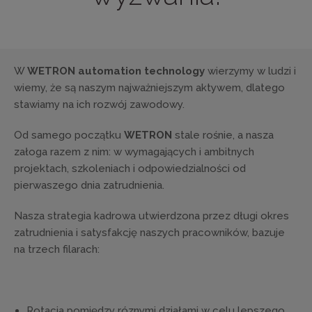
W
WETRON automation technology
wierzymy w ludzi i
wiemy, że są naszym najważniejszym aktywem, dlatego
stawiamy na ich rozwój zawodowy.
Od samego początku
WETRON
stale rośnie, a nasza
załoga razem z nim: w wymagających i ambitnych
projektach, szkoleniach i odpowiedzialności od
pierwaszego dnia zatrudnienia.
Nasza strategia kadrowa utwierdzona przez długi okres
zatrudnienia i satysfakcję naszych pracowników, bazuje
na trzech filarach:
Rotacja pomiędzy róznymi działami w celu lepszego