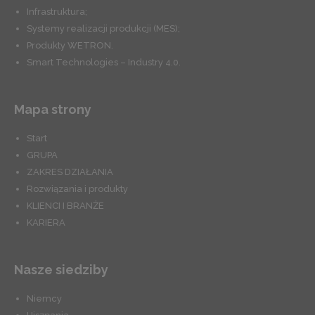
Infrastruktura;
Systemy realizacji produkcji (MES);
Produkty WETRON.
Smart Technologies – Industry 4.0.
Mapa strony
Start
GRUPA
ZAKRES DZIAŁANIA
Rozwiązania i produkty
KLIENCI I BRANŻE
KARIERA
Nasze siedziby
Niemcy