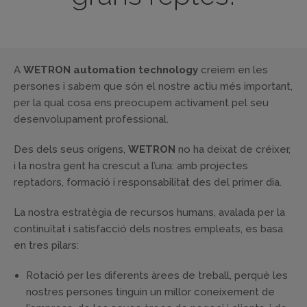
A
WETRON automation technology
creiem en les
persones i sabem que són el nostre actiu més important,
per la qual cosa ens preocupem activament pel seu
desenvolupament professional.
Des dels seus orígens,
WETRON
no ha deixat de créixer,
i la nostra gent ha crescut a l’una: amb projectes
reptadors, formació i responsabilitat des del primer dia.
La nostra estratègia de recursos humans, avalada per la
continuïtat i satisfacció dels nostres empleats, es basa
en tres pilars:
Rotació per les diferents àrees de treball, perquè les
nostres persones tinguin un millor coneixement de