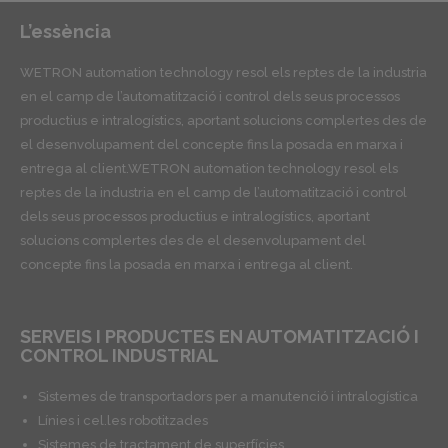
L’essència
WETRON automation technology resol els reptes de la industria
en el camp de l’automatització i control dels seus processos
productius e intralogístics, aportant solucions complertes des de
el desenvolupament del concepte fins la posada en marxa i
entrega al client.WETRON automation technology resol els
reptes de la industria en el camp de l’automatització i control
dels seus processos productius e intralogístics, aportant
solucions complertes des de el desenvolupament del
concepte fins la posada en marxa i entrega al client.
SERVEIS I PRODUCTES EN AUTOMATITZACIÓ I
CONTROL INDUSTRIAL
Sistemes de transportadors per a manutenció i intralogística
Línies i cel.les robotitzades
Sistemes de tractament de superfícies