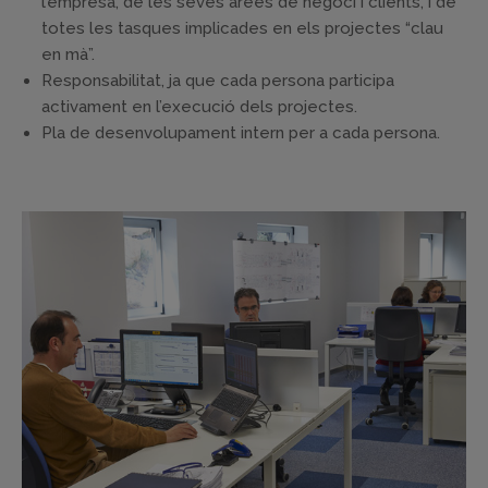
l’empresa, de les seves àrees de negoci i clients, i de
totes les tasques implicades en els projectes “clau
en mà”.
Responsabilitat, ja que cada persona participa
activament en l’execució dels projectes.
Pla de desenvolupament intern per a cada persona.