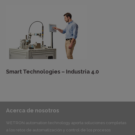
Smart Technologies – Industria 4.0
Acerca de nosotros
WETRON automation technology aporta soluciones completas
a los retos de automatización y control de los procesos