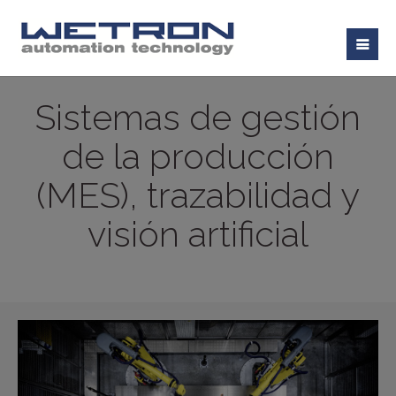
Sistemas de gestión
de la producción
(MES), trazabilidad y
visión artificial