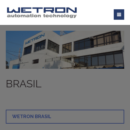
BRASIL
WETRON BRASIL