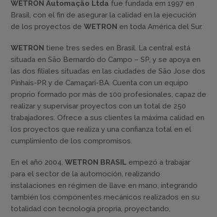
WETRON Automação Ltda
fue fundada em 1997 en
Brasil, con el fin de asegurar la calidad en la ejecución
de los proyectos de
WETRON
en toda América del Sur.
WETRON
tiene tres sedes en Brasil. La central está
situada en São Bernardo do Campo – SP, y se apoya en
las dos filiales situadas en las ciudades de São Jose dos
Pinhais-PR y de Camaçari-BA. Cuenta con un equipo
proprio formado por más de 100 profesionales, capaz de
realizar y supervisar proyectos con un total de 250
trabajadores. Ofrece a sus clientes la máxima calidad en
los proyectos que realiza y una confianza total en el
cumplimiento de los compromisos.
En el año 2004,
WETRON BRASIL
empezó a trabajar
para el sector de la automoción, realizando
instalaciones en régimen de llave en mano, integrando
también los componentes mecánicos realizados en su
totalidad con tecnología propria, proyectando,