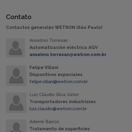
Contato
Contactos generales WETRON (São Paulo)
Anselmo Torresan
Automatización eléctrica AGV
anselmo.torresan@wetron.com.br
Felipe Villani
Dispositivos especiales
felipe.villani@wetron.com.br
Luiz Cláudio Silva Júnior
Transportadores industriales
luiz.claudio@wetron.com.br
Ademir Barros
Tratamento de superficies