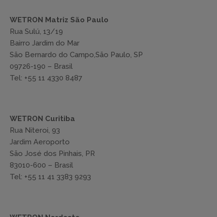
WETRON Matriz São Paulo
Rua Sulú, 13/19
Bairro Jardim do Mar
São Bernardo do Campo,São Paulo, SP
09726-190 – Brasil
Tel: +55 11 4330 8487
WETRON Curitiba
Rua Niteroi, 93
Jardim Aeroporto
São José dos Pinhais, PR
83010-600 – Brasil
Tel: +55 11 41 3383 9293